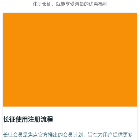
注册长征，就能享受海量的优惠福利
长征使用注册流程
长征会员是焦点官方推出的会员计划，旨在为用户提供更多