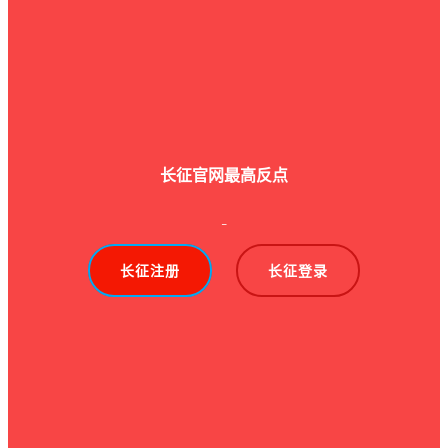
长征官网最高反点
-
长征注册
长征登录