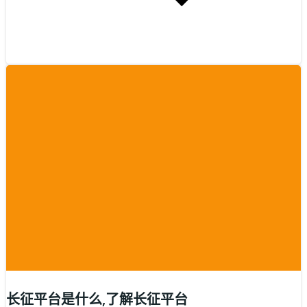
长征平台是什么,了解长征平台