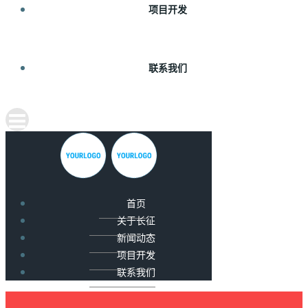
项目开发
联系我们
首页
关于长征
新闻动态
项目开发
联系我们