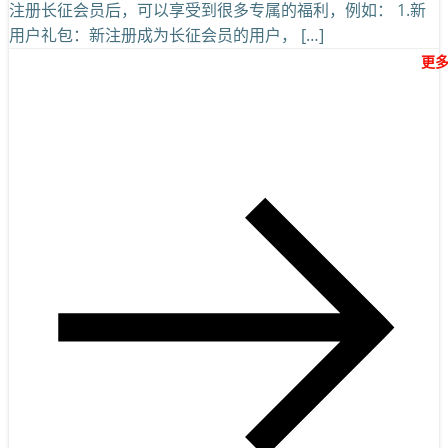
注册长征会员后，可以享受到很多专属的福利，例如： 1.新
用户礼包：新注册成为长征会员的用户， […]
更