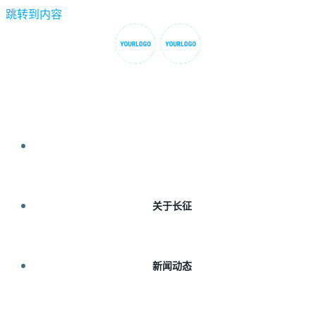
跳转到内容
首页
关于长征
新闻动态